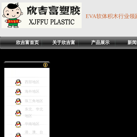
EVA软体积木行业领
欣吉富首页
关于欣吉富
产品展示
新闻
西部地区
海外地区
珠三角地区
东北、华北
地区
华南地区
港、澳、台